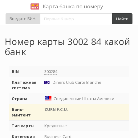
Карта банка по номеру
Введите БИН:
Найти
Номер карты 3002 84 какой
банк
BIN
300284
Платежная
Diners Club Carte Blanche
система
Страна
Соединенные Штаты Америки
Банк-
ZURN F.C.U.
эмитент
Тип карты
Кредитные
Категория
Business Card