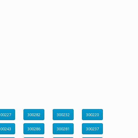
300227
300282
300232
300220
300243
300286
300281
300237