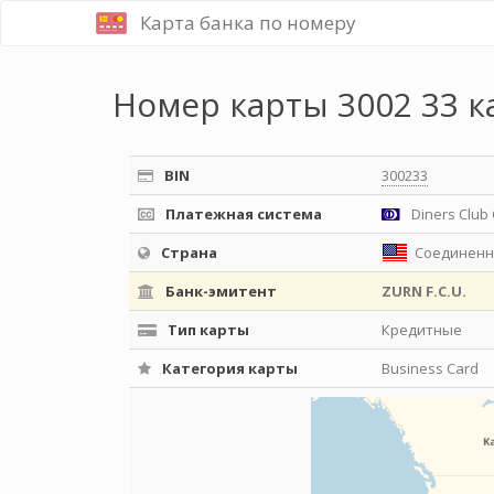
Карта банка по номеру
Номер карты 3002 33 к
BIN
300233
Платежная система
Diners Club 
Страна
Соединенн
Банк-эмитент
ZURN F.C.U.
Тип карты
Кредитные
Категория карты
Business Card