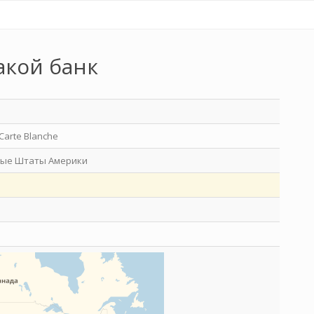
акой банк
Carte Blanche
ые Штаты Америки