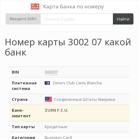
Карта банка по номеру
Введите БИН:
Найти
Номер карты 3002 07 какой
банк
BIN
300207
Платежная
Diners Club Carte Blanche
система
Страна
Соединенные Штаты Америки
Банк-
ZURN F.C.U.
эмитент
Тип карты
Кредитные
Категория
Business Card