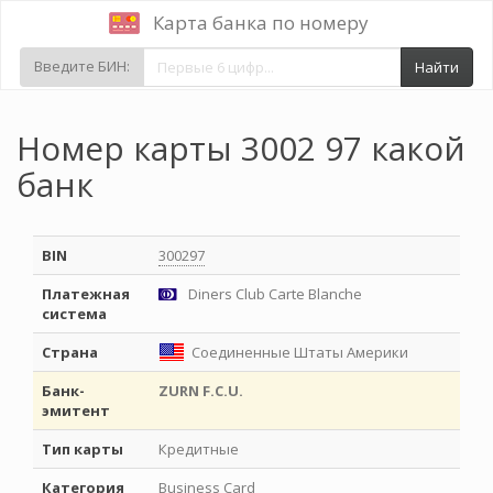
Карта банка по номеру
Введите БИН:
Найти
Номер карты 3002 97 какой
банк
BIN
300297
Платежная
Diners Club Carte Blanche
система
Страна
Соединенные Штаты Америки
Банк-
ZURN F.C.U.
эмитент
Тип карты
Кредитные
Категория
Business Card