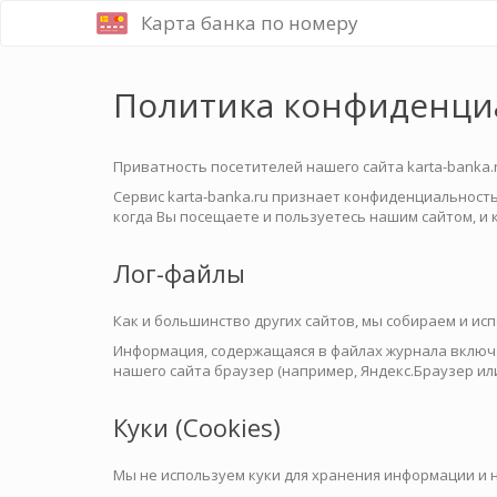
Карта банка по номеру
Политика конфиденци
Приватность посетителей нашего сайта karta-banka.
Сервис karta-banka.ru признает конфиденциальност
когда Вы посещаете и пользуетесь нашим сайтом, и
Лог-файлы
Как и большинство других сайтов, мы собираем и ис
Информация, содержащаяся в файлах журнала включаю
нашего сайта браузер (например, Яндекс.Браузер или
Куки (Cookies)
Мы не используем куки для хранения информации и 