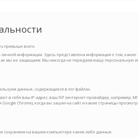
альности
ru превыше всего.
ь личной информации. Здесь представлена информация о том, какие
 как мы ее защищаем. Мы никогда не передаем вашу персональную 
пользуем данные, содержащиеся в лог-файлах.
т в себя ваш IP-адрес, ваш ISP (интернет-провайдер, например, МГ
 Google Chrome), когда вы зашли на сайт и какие страницы просмотр
не сохраняем на вашем компьютере какие-либо данные.