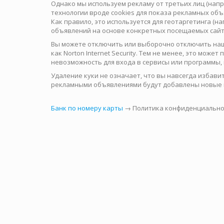
Однако мы используем рекламу от третьих лиц (напр
технологии вроде cookies для показа рекламных объ
Как правило, это используется для геотаргетинга (
объявлений на основе конкретных посещаемых сайто
Вы можете отключить или выборочно отключить наши
как Norton Internet Security. Тем не менее, это мож
невозможность для входа в сервисы или программы, 
Удаление куки не означает, что вы навсегда избави
рекламными объявлениями будут добавлены новые 
Банк по номеру карты
→ Политика конфиденциально