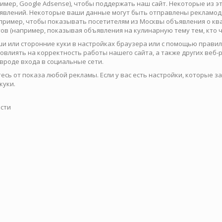
имер, Google Adsense), чтобы поддержать наш сайт. Некоторые из 
явлений. Некоторые ваши данные могут быть отправлены рекламодател
например, чтобы показывать посетителям из Москвы объявления о кв
в (например, показывая объявления на кулинарную тему тем, кто ч
 или сторонние куки в настройках браузера или с помощью правил
ет повлиять на корректность работы нашего сайта, а также других веб
вроде входа в социальные сети.
тесь от показа любой рекламы. Если у вас есть настройки, которые 
куки.
сти