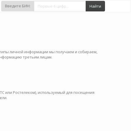
Введите БИН:
Найти
 типы личной информации мы получаем и собираем,
информацию третьим лицам.
ТС или Ростелеком), используемый для посещения
ели.