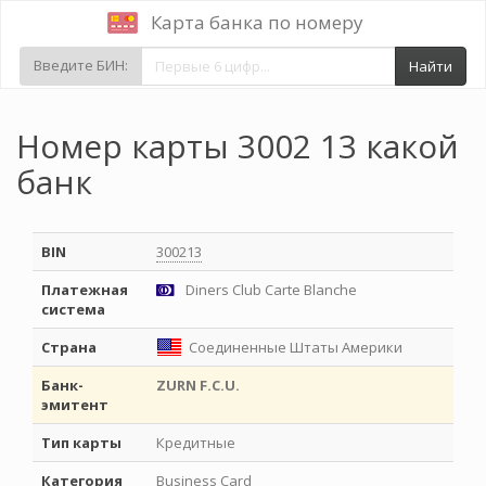
Карта банка по номеру
Введите БИН:
Найти
Номер карты 3002 13 какой
банк
BIN
300213
Платежная
Diners Club Carte Blanche
система
Страна
Соединенные Штаты Америки
Банк-
ZURN F.C.U.
эмитент
Тип карты
Кредитные
Категория
Business Card