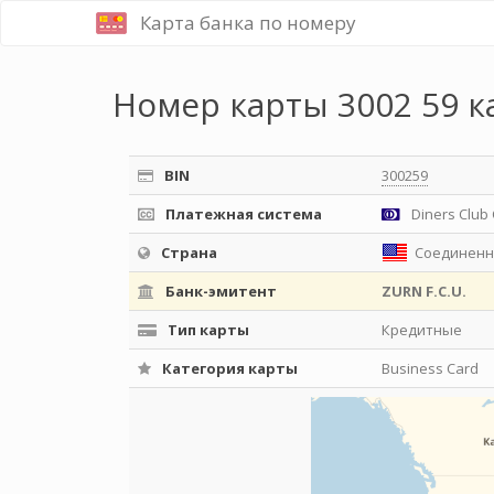
Карта банка по номеру
Номер карты 3002 59 к
BIN
300259
Платежная система
Diners Club 
Страна
Соединенн
Банк-эмитент
ZURN F.C.U.
Тип карты
Кредитные
Категория карты
Business Card