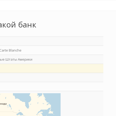
акой банк
Carte Blanche
ые Штаты Америки