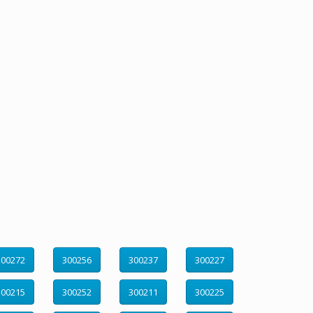
300272
300256
300237
300227
300215
300252
300211
300225