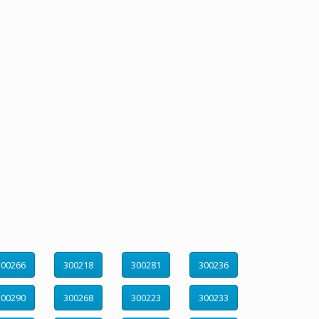
300266
300218
300281
300236
300290
300268
300223
300233