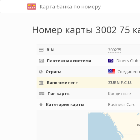
Карта банка по номеру
Номер карты 3002 75 к
BIN
300275
Платежная система
Diners Club 
Страна
Соединенн
Банк-эмитент
ZURN F.C.U.
Тип карты
Кредитные
Категория карты
Business Card