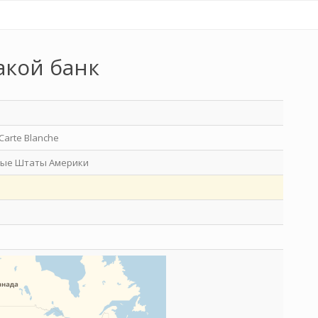
акой банк
Carte Blanche
ые Штаты Америки