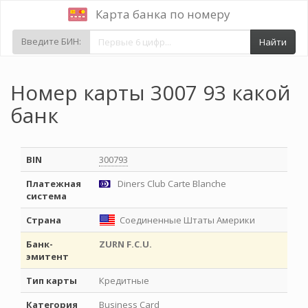
Карта банка по номеру
Введите БИН:
Найти
Номер карты 3007 93 какой
банк
BIN
300793
Платежная
Diners Club Carte Blanche
система
Страна
Соединенные Штаты Америки
Банк-
ZURN F.C.U.
эмитент
Тип карты
Кредитные
Категория
Business Card