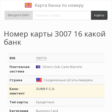
Карта банка по номеру
Введите БИН:
Найти
Номер карты 3007 16 какой
банк
BIN
300716
Платежная
Diners Club Carte Blanche
система
Страна
Соединенные Штаты Америки
Банк-
ZURN F.C.U.
эмитент
Тип карты
Кредитные
Категория
Business Card