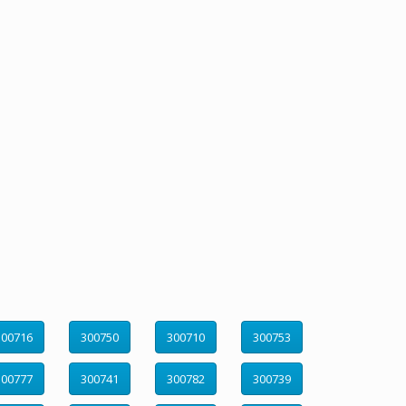
300716
300750
300710
300753
300777
300741
300782
300739