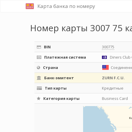
Карта банка по номеру
Номер карты 3007 75 к
BIN
300775
Платежная система
Diners Club 
Страна
Соединенн
Банк-эмитент
ZURN F.C.U.
Тип карты
Кредитные
Категория карты
Business Card