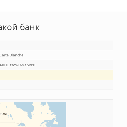
акой банк
Carte Blanche
ые Штаты Америки