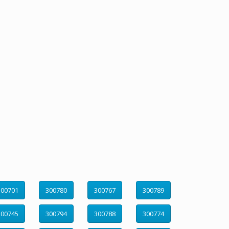
300701
300780
300767
300789
300745
300794
300788
300774