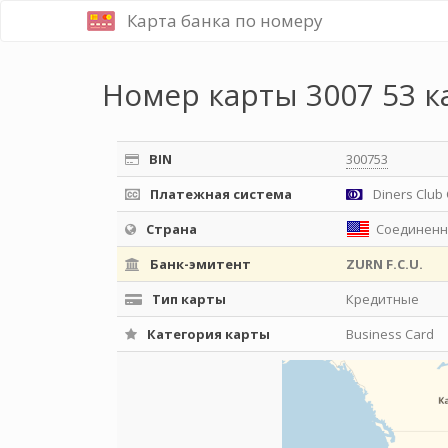
Карта банка по номеру
Номер карты 3007 53 к
BIN
300753
Платежная система
Diners Club 
Страна
Соединенн
Банк-эмитент
ZURN F.C.U.
Тип карты
Кредитные
Категория карты
Business Card