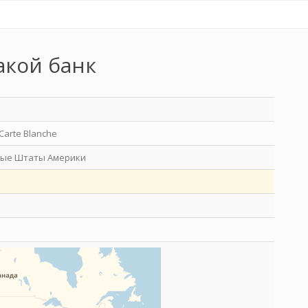
акой банк
Carte Blanche
ые Штаты Америки