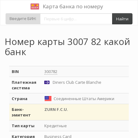
Карта банка по номеру
Введите БИН:
Найти
Номер карты 3007 82 какой
банк
BIN
300782
Платежная
Diners Club Carte Blanche
система
Страна
Соединенные Штаты Америки
Банк-
ZURN F.C.U.
эмитент
Тип карты
Кредитные
Категория
Business Card