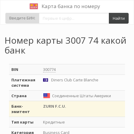
Карта банка по номеру
Введите БИН:
Найти
Номер карты 3007 74 какой
банк
BIN
300774
Платежная
Diners Club Carte Blanche
система
Страна
Соединенные Штаты Америки
Банк-
ZURN F.C.U.
эмитент
Тип карты
Кредитные
Категория
Business Card