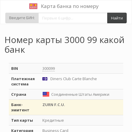
Карта банка по номеру
Введите БИН:
Найти
Номер карты 3000 99 какой
банк
BIN
300099
Платежная
Diners Club Carte Blanche
система
Страна
Соединенные Штаты Америки
Банк-
ZURN F.C.U.
эмитент
Тип карты
Кредитные
Категория
Business Card