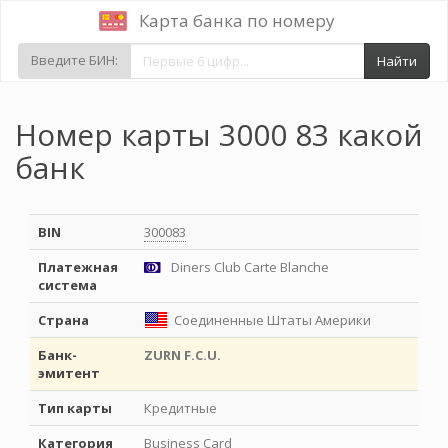
Карта банка по номеру
Введите БИН:
Найти
Номер карты 3000 83 какой
банк
BIN
300083
Платежная
Diners Club Carte Blanche
система
Страна
Соединенные Штаты Америки
Банк-
ZURN F.C.U.
эмитент
Тип карты
Кредитные
Категория
Business Card