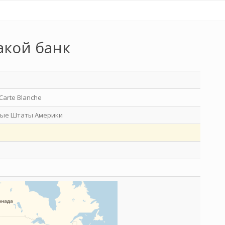
акой банк
Carte Blanche
ые Штаты Америки