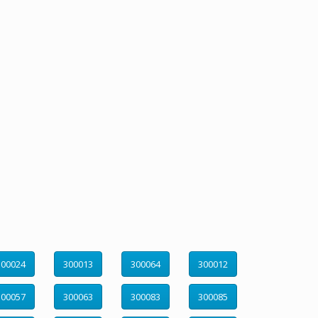
300024
300013
300064
300012
300057
300063
300083
300085