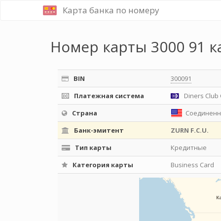
Карта банка по номеру
Номер карты 3000 91 к
BIN
300091
Платежная система
Diners Club 
Страна
Соединенн
Банк-эмитент
ZURN F.C.U.
Тип карты
Кредитные
Категория карты
Business Card