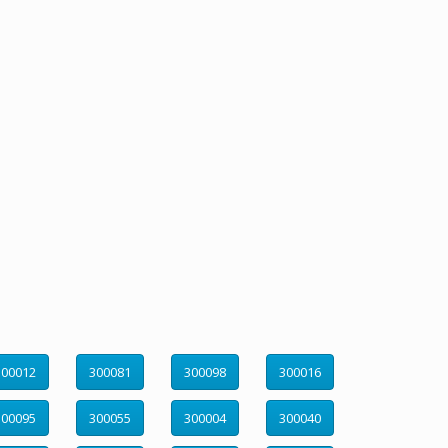
300012
300081
300098
300016
300095
300055
300004
300040