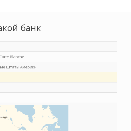
акой банк
Carte Blanche
ые Штаты Америки