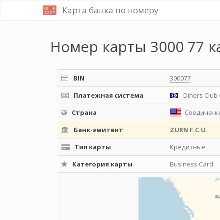
Карта банка по номеру
Номер карты 3000 77 к
BIN
300077
Платежная система
Diners Club 
Страна
Соединенн
Банк-эмитент
ZURN F.C.U.
Тип карты
Кредитные
Категория карты
Business Card