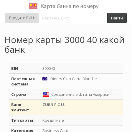
Карта банка по номеру
Введите БИН:
Найти
Номер карты 3000 40 какой
банк
BIN
300040
Платежная
Diners Club Carte Blanche
система
Страна
Соединенные Штаты Америки
Банк-
ZURN F.C.U.
эмитент
Тип карты
Кредитные
Категория
Business Card