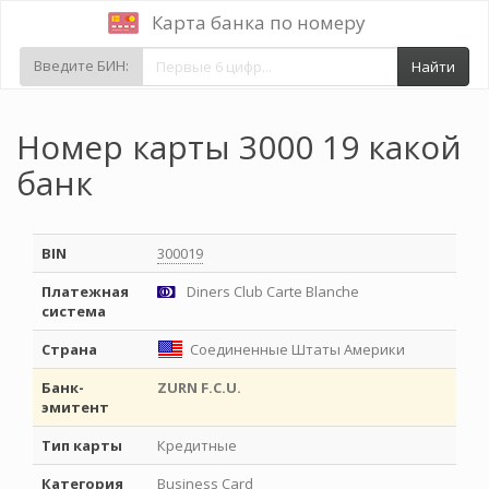
Карта банка по номеру
Введите БИН:
Найти
Номер карты 3000 19 какой
банк
BIN
300019
Платежная
Diners Club Carte Blanche
система
Страна
Соединенные Штаты Америки
Банк-
ZURN F.C.U.
эмитент
Тип карты
Кредитные
Категория
Business Card