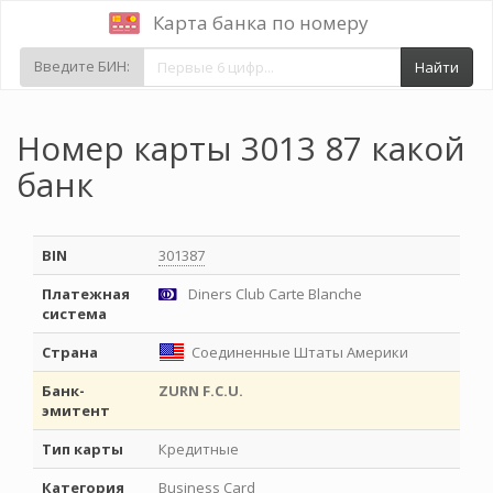
Карта банка по номеру
Введите БИН:
Найти
Номер карты 3013 87 какой
банк
BIN
301387
Платежная
Diners Club Carte Blanche
система
Страна
Соединенные Штаты Америки
Банк-
ZURN F.C.U.
эмитент
Тип карты
Кредитные
Категория
Business Card