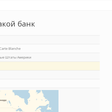
акой банк
Carte Blanche
ые Штаты Америки