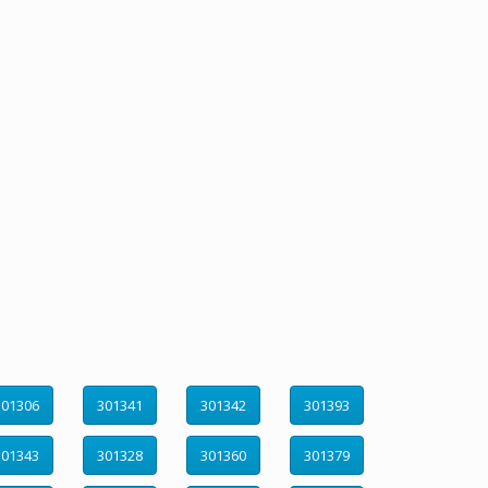
301306
301341
301342
301393
301343
301328
301360
301379