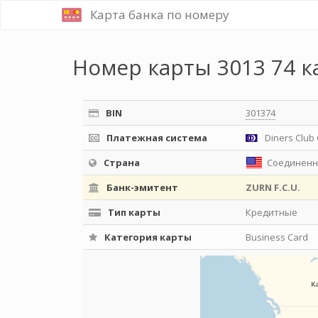
Карта банка по номеру
Номер карты 3013 74 к
BIN
301374
Платежная система
Diners Club 
Страна
Соединенн
Банк-эмитент
ZURN F.C.U.
Тип карты
Кредитные
Категория карты
Business Card