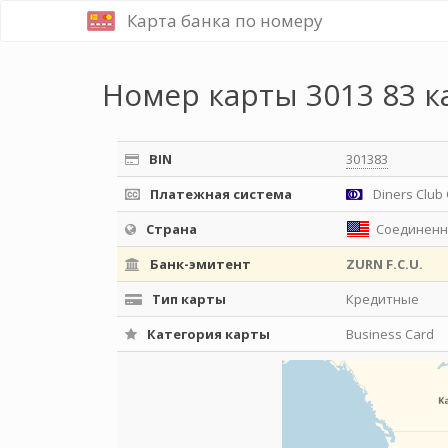
Карта банка по номеру
Номер карты 3013 83 к
BIN
301383
Платежная система
Diners Club 
Страна
Соединенн
Банк-эмитент
ZURN F.C.U.
Тип карты
Кредитные
Категория карты
Business Card