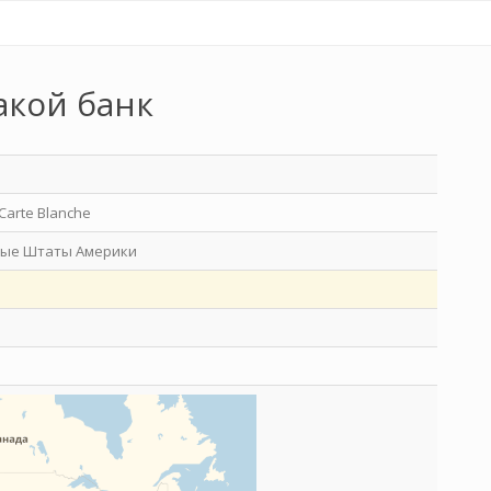
акой банк
Carte Blanche
ые Штаты Америки