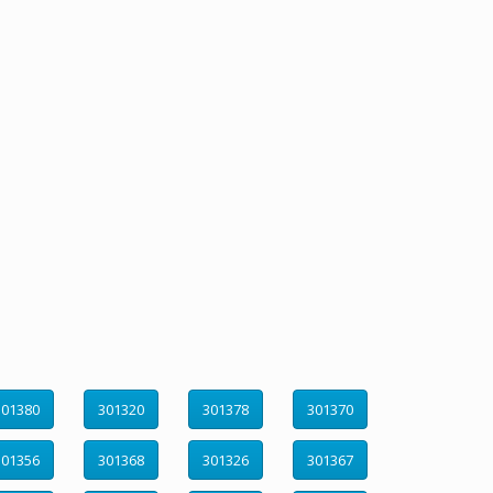
301380
301320
301378
301370
301356
301368
301326
301367