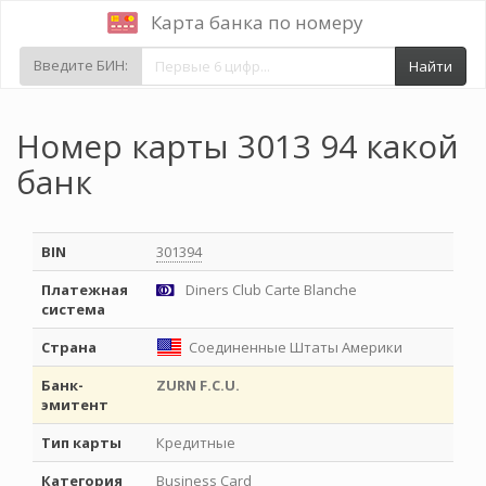
Карта банка по номеру
Введите БИН:
Найти
Номер карты 3013 94 какой
банк
BIN
301394
Платежная
Diners Club Carte Blanche
система
Страна
Соединенные Штаты Америки
Банк-
ZURN F.C.U.
эмитент
Тип карты
Кредитные
Категория
Business Card