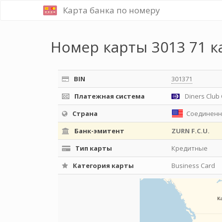
Карта банка по номеру
Номер карты 3013 71 к
BIN
301371
Платежная система
Diners Club 
Страна
Соединенн
Банк-эмитент
ZURN F.C.U.
Тип карты
Кредитные
Категория карты
Business Card