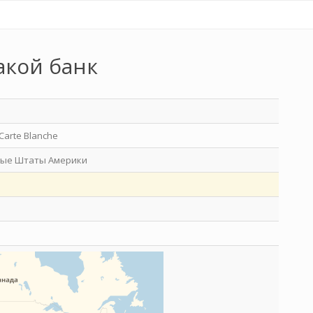
акой банк
Carte Blanche
ые Штаты Америки