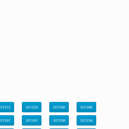
301313
301320
301306
301386
301397
301341
301308
301334