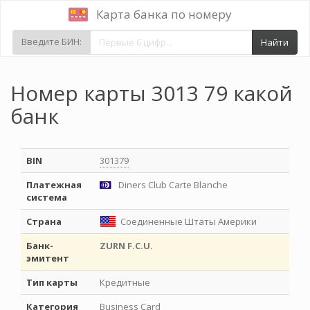
Карта банка по номеру
Введите БИН:
Найти
Номер карты 3013 79 какой
банк
BIN
301379
Платежная
Diners Club Carte Blanche
система
Страна
Соединенные Штаты Америки
Банк-
ZURN F.C.U.
эмитент
Тип карты
Кредитные
Категория
Business Card