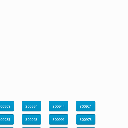
300908
300994
300944
300921
300983
300963
300995
300973