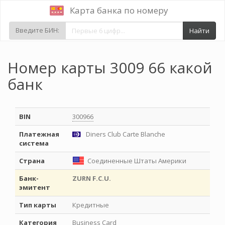
Карта банка по номеру
Введите БИН:
Найти
Номер карты 3009 66 какой
банк
BIN
300966
Платежная
Diners Club Carte Blanche
система
Страна
Соединенные Штаты Америки
Банк-
ZURN F.C.U.
эмитент
Тип карты
Кредитные
Категория
Business Card