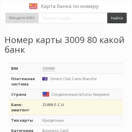
Карта банка по номеру
Введите БИН:
Найти
Номер карты 3009 80 какой
банк
BIN
300980
Платежная
Diners Club Carte Blanche
система
Страна
Соединенные Штаты Америки
Банк-
ZURN F.C.U.
эмитент
Тип карты
Кредитные
Категория
Business Card