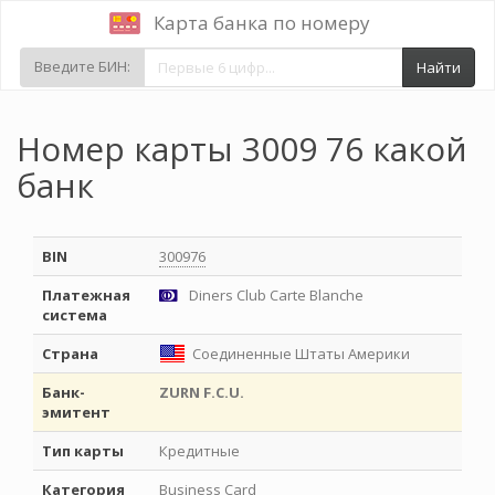
Карта банка по номеру
Введите БИН:
Найти
Номер карты 3009 76 какой
банк
BIN
300976
Платежная
Diners Club Carte Blanche
система
Страна
Соединенные Штаты Америки
Банк-
ZURN F.C.U.
эмитент
Тип карты
Кредитные
Категория
Business Card