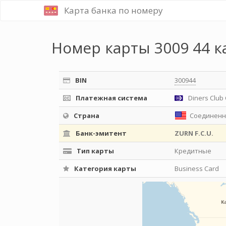
Карта банка по номеру
Номер карты 3009 44 к
BIN
300944
Платежная система
Diners Club 
Страна
Соединенн
Банк-эмитент
ZURN F.C.U.
Тип карты
Кредитные
Категория карты
Business Card