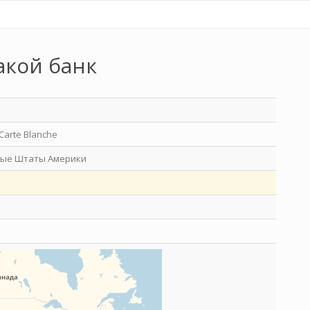
акой банк
Carte Blanche
ые Штаты Америки