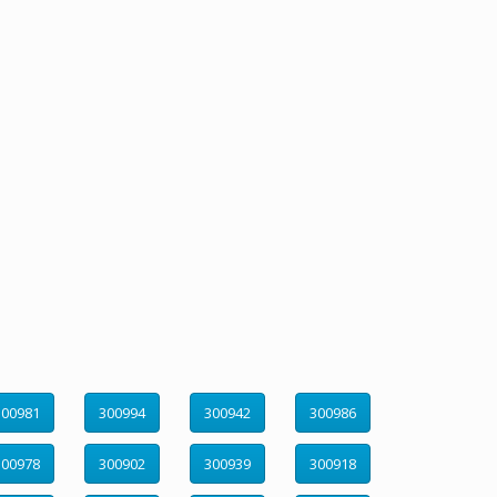
300981
300994
300942
300986
300978
300902
300939
300918