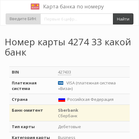
Карта банка по номеру
Введите БИН:
Найти
Номер карты 4274 33 какой
банк
BIN
427433
Платежная
VISA (платежная система
система
«Виза»)
Страна
Российская Федерация
Банк-эмитент
Sberbank
Сбербанк
Тип карты
Дебетовые
Категория карты
Business