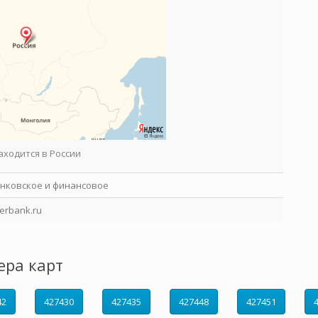
аходится в России
нковское и финансовое
erbank.ru
ера карт
42
427430
427435
427448
427451