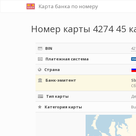
Карта банка по номеру
Номер карты 4274 45 к
BIN
42
Платежная система
Страна
Банк-эмитент
S
Сб
Тип карты
Д
Категория карты
Bu