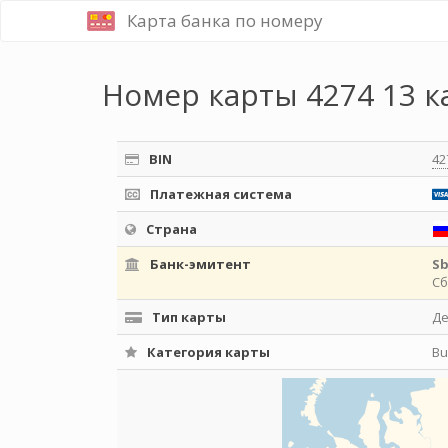
Карта банка по номеру
Номер карты 4274 13 к
BIN
42
Платежная система
Страна
Банк-эмитент
S
Сб
Тип карты
Д
Категория карты
Bu