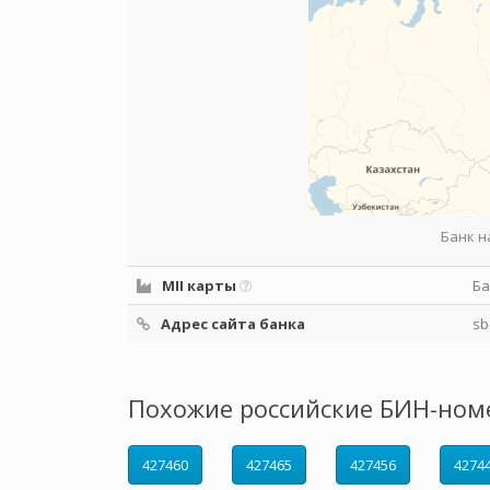
Банк н
MII карты
Ба
Адрес сайта банка
sb
Похожие российские БИН-ном
427460
427465
427456
4274