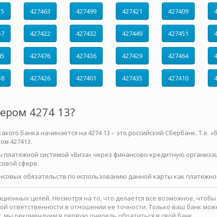
15
427463
427499
427421
427409
57
427422
427432
427449
427451
45
427476
427436
427429
427464
58
427426
427401
427435
427410
мером 4274 13?
ого банка начинается на 4274 13 – это российский Сбербанк. Т.е. «ба
ом 427413.
ы платежной системой «Виза» через финансово-кредитную организа
совой сфере.
нсовых обязательств по использованию данной карты как платежног
ионных целей. Несмотря на то, что делается все возможное, чтоб
какой ответственности в отношении ее точности. Только ваш банк м
, мы рекомендуем в первую очередь обратиться в свой банк.