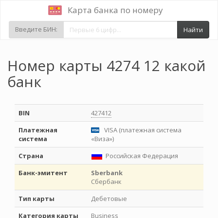
Карта банка по номеру
Введите БИН:
Найти
Номер карты 4274 12 какой
банк
BIN
427412
Платежная
VISA (платежная система
система
«Виза»)
Страна
Российская Федерация
Банк-эмитент
Sberbank
Сбербанк
Тип карты
Дебетовые
Категория карты
Business