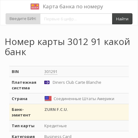
Карта банка по номеру
Введите БИН:
Найти
Номер карты 3012 91 какой
банк
BIN
301291
Платежная
Diners Club Carte Blanche
система
Страна
Соединенные Штаты Америки
Банк-
ZURN F.C.U.
эмитент
Тип карты
Кредитные
Категория
Business Card