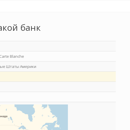
акой банк
Carte Blanche
ые Штаты Америки