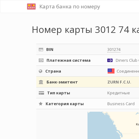
Карта банка по номеру
Номер карты 3012 74 к
BIN
301274
Платежная система
Diners Club 
Страна
Соединенн
Банк-эмитент
ZURN F.C.U.
Тип карты
Кредитные
Категория карты
Business Card