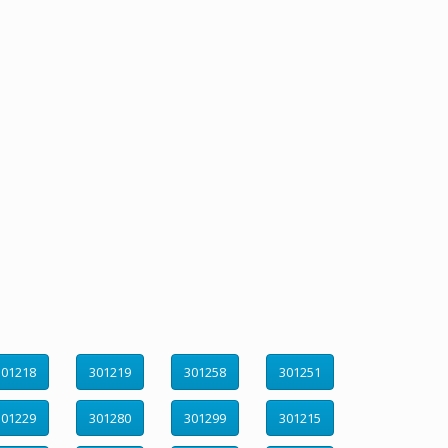
301218
301219
301258
301251
301229
301280
301299
301215