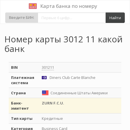
Карта банка по номеру
Введите БИН:
Найти
Номер карты 3012 11 какой
банк
BIN
301211
Платежная
Diners Club Carte Blanche
система
Страна
Соединенные Штаты Америки
Банк-
ZURN F.C.U.
эмитент
Тип карты
Кредитные
Категория
Business Card