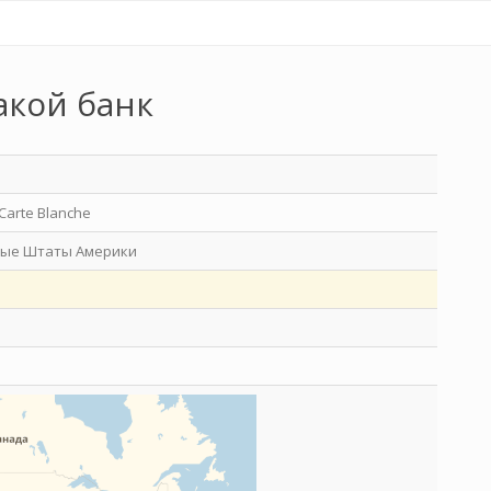
акой банк
Carte Blanche
ые Штаты Америки