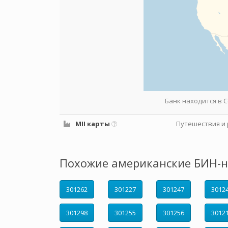
Банк находится в
MII карты
Путешествия и 
Похожие американские БИН-н
301262
301227
301247
3012
301298
301255
301256
3012