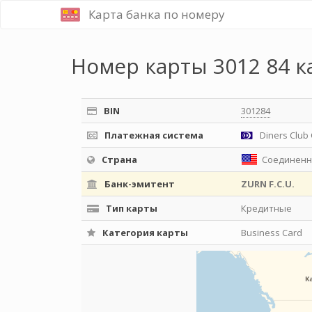
Карта банка по номеру
Номер карты 3012 84 к
BIN
301284
Платежная система
Diners Club 
Страна
Соединенн
Банк-эмитент
ZURN F.C.U.
Тип карты
Кредитные
Категория карты
Business Card