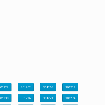
301222
301202
301216
301253
301230
301236
301273
301274