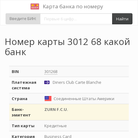
Карта банка по номеру
Введите БИН:
Найти
Номер карты 3012 68 какой
банк
BIN
301268
Платежная
Diners Club Carte Blanche
система
Страна
Соединенные Штаты Америки
Банк-
ZURN F.C.U.
эмитент
Тип карты
Кредитные
Категория
Business Card