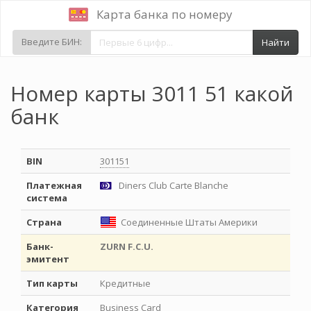
Карта банка по номеру
Введите БИН:
Найти
Номер карты 3011 51 какой
банк
BIN
301151
Платежная
Diners Club Carte Blanche
система
Страна
Соединенные Штаты Америки
Банк-
ZURN F.C.U.
эмитент
Тип карты
Кредитные
Категория
Business Card