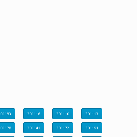
301183
301116
301110
301113
301178
301141
301172
301191