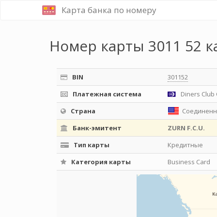
Карта банка по номеру
Номер карты 3011 52 к
BIN
301152
Платежная система
Diners Club 
Страна
Соединенн
Банк-эмитент
ZURN F.C.U.
Тип карты
Кредитные
Категория карты
Business Card