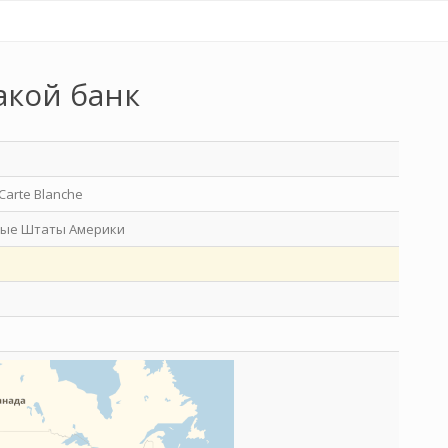
акой банк
Carte Blanche
ые Штаты Америки