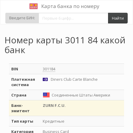
Карта банка по номеру
Введите БИН:
Найти
Номер карты 3011 84 какой
банк
BIN
301184
Платежная
Diners Club Carte Blanche
система
Страна
Соединенные Штаты Америки
Банк-
ZURN F.C.U.
эмитент
Тип карты
Кредитные
Категория
Business Card