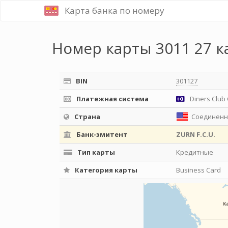
Карта банка по номеру
Номер карты 3011 27 к
BIN
301127
Платежная система
Diners Club 
Страна
Соединенн
Банк-эмитент
ZURN F.C.U.
Тип карты
Кредитные
Категория карты
Business Card