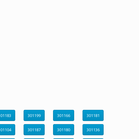
301183
301199
301166
301181
301104
301187
301180
301136