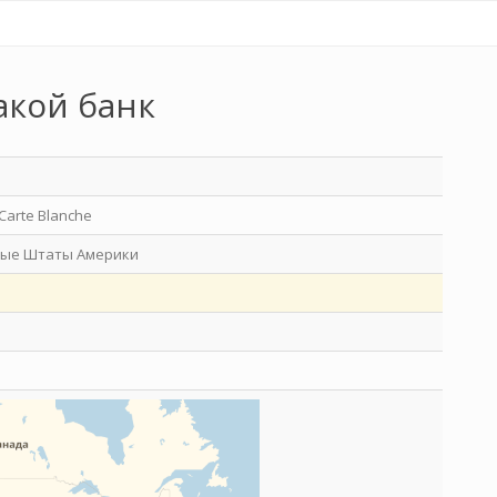
акой банк
Carte Blanche
ые Штаты Америки