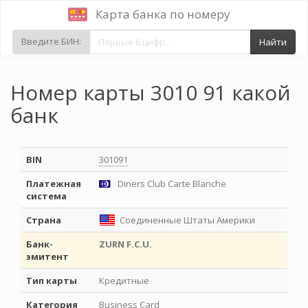
Карта банка по номеру
Введите БИН:
Найти
Номер карты 3010 91 какой
банк
BIN
301091
Платежная
Diners Club Carte Blanche
система
Страна
Соединенные Штаты Америки
Банк-
ZURN F.C.U.
эмитент
Тип карты
Кредитные
Категория
Business Card