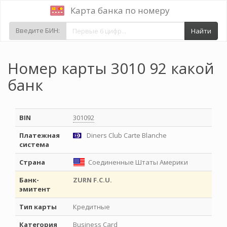
Карта банка по номеру
Введите БИН:
Найти
Номер карты 3010 92 какой
банк
BIN
301092
Платежная
Diners Club Carte Blanche
система
Страна
Соединенные Штаты Америки
Банк-
ZURN F.C.U.
эмитент
Тип карты
Кредитные
Категория
Business Card