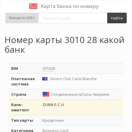
Карта банка по номеру
Введите БИН:
Найти
Номер карты 3010 28 какой
банк
BIN
301028
Платежная
Diners Club Carte Blanche
система
Страна
Соединенные Штаты Америки
Банк-
ZURN F.C.U.
эмитент
Тип карты
Кредитные
Категория
Business Card