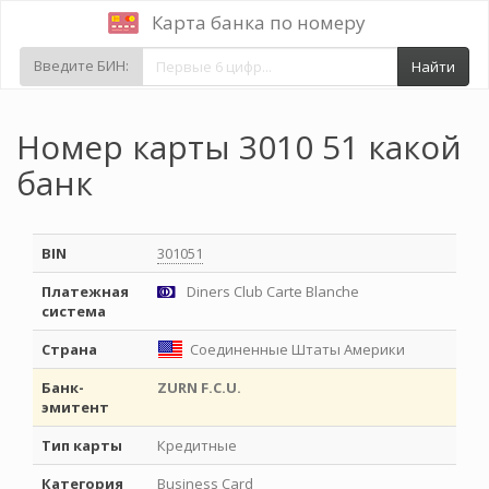
Карта банка по номеру
Введите БИН:
Найти
Номер карты 3010 51 какой
банк
BIN
301051
Платежная
Diners Club Carte Blanche
система
Страна
Соединенные Штаты Америки
Банк-
ZURN F.C.U.
эмитент
Тип карты
Кредитные
Категория
Business Card