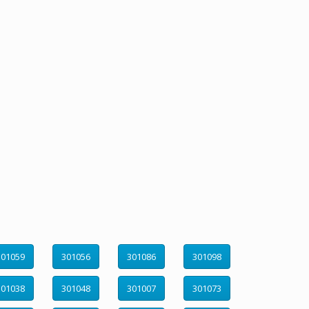
301059
301056
301086
301098
301038
301048
301007
301073