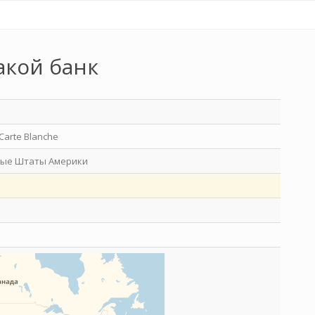
акой банк
Carte Blanche
ые Штаты Америки