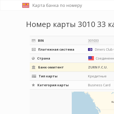
Карта банка по номеру
Номер карты 3010 33 к
BIN
301033
Платежная система
Diners Club 
Страна
Соединенн
Банк-эмитент
ZURN F.C.U.
Тип карты
Кредитные
Категория карты
Business Card