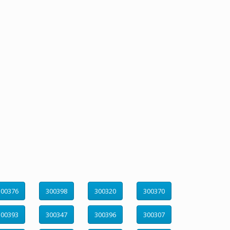
300376
300398
300320
300370
300393
300347
300396
300307