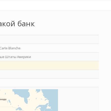
акой банк
Carte Blanche
ые Штаты Америки