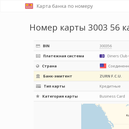
Карта банка по номеру
Номер карты 3003 56 к
BIN
300356
Платежная система
Diners Club 
Страна
Соединенн
Банк-эмитент
ZURN F.C.U.
Тип карты
Кредитные
Категория карты
Business Card